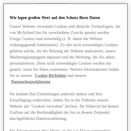
Wir legen großen Wert auf den Schutz Ihrer Daten
Unsere Website verwendet Cookies und ähnliche Technologien, die
von McArthurGlen für verschiedene Zwecke gesetzt werden.
Einige Cookies sind notwendig (z. B. damit die Website
ordnungsgemäß funktioniert). Zu den nicht notwendigen Cookies
gehören solche, die die Nutzung der Website analysieren, unsere
Marketingkampagnen anpassen und die Werbung, die Sie sehen,
personalisieren. Diese nicht notwendigen Cookies werden nur
gesetzt, wenn Sie ihnen zustimmen. Weitere Informationen finden
Sie in unserer
Cookie-Richtlinie
und unserer
Datenschutzerklärung
.
Sie können Ihre Einstellungen jederzeit ändern und Ihre
Einwilligung widerrufen, indem Sie in der Fußzeile unserer
Final Sale Angebote
Website auf "Cookies verwalten“ klicken. Ihr Widerruf hat keinen
Einfluss auf die Rechtmäßigkeit der bis zu diesem Zeitpunkt
durchgeführten Datenverarbeitung.
Für Informationen über Dritte, an die wir Daten weitergeben,