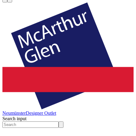
Neumünster
Designer Outlet
Search input