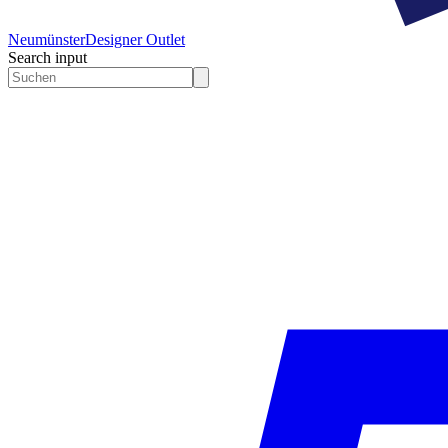
Neumünster
Designer Outlet
Search input