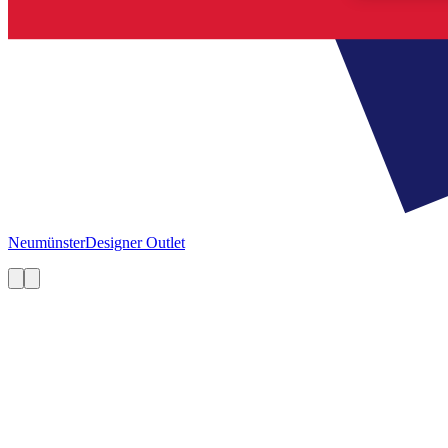
Neumünster
Designer Outlet