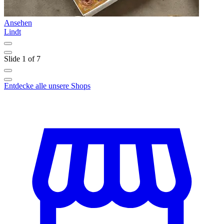
Ansehen
A
Lindt
K
Slide 1 of 7
Entdecke alle unsere Shops