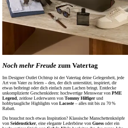
Noch mehr Freude
zum Vatertag
Im Designer Outlet Ochtrup ist der Vatertag deine Gelegenheit, jede
Art von Vater zu feiern – den, der dich unterstützt, inspiriert, dir
etwas beibringt oder dich einfach zum Lachen bringt. Entdecke
unkomplizierte Geschenkideen: hochwertige Menswear von
PME
Legend
, zeitlose Lederwaren von
Tommy Hilfiger
und
hobbytaugliche Highlights von
Lacoste
– alles mit bis zu 70 %
Rabatt.
Du brauchst noch etwas Inspiration? Klassische Manschettenknöpfe
von
Seidensticker
, eine elegante Lederbörse von
Guess
oder ein