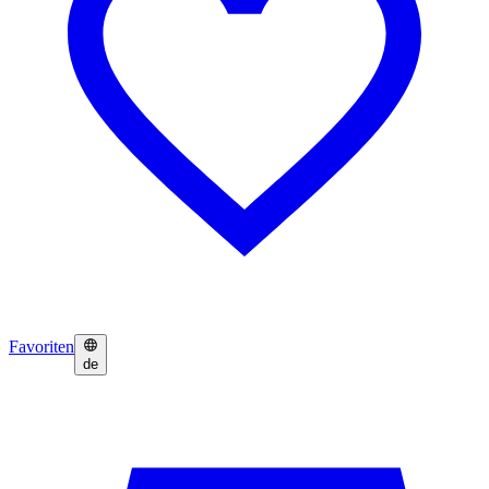
Favoriten
de