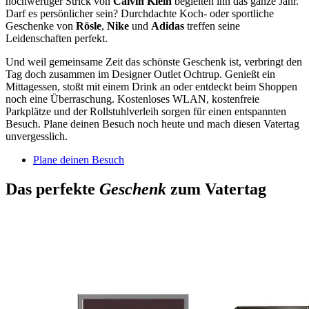
hochwertiger Strick von
Calvin Klein
begleiten ihn das ganze Jahr.
Darf es persönlicher sein? Durchdachte Koch‑ oder sportliche
Geschenke von
Rösle
,
Nike
und
Adidas
treffen seine
Leidenschaften perfekt.
Und weil gemeinsame Zeit das schönste Geschenk ist, verbringt den
Tag doch zusammen im Designer Outlet Ochtrup. Genießt ein
Mittagessen, stoßt mit einem Drink an oder entdeckt beim Shoppen
noch eine Überraschung. Kostenloses WLAN, kostenfreie
Parkplätze und der Rollstuhlverleih sorgen für einen entspannten
Besuch. Plane deinen Besuch noch heute und mach diesen Vatertag
unvergesslich.
Plane deinen Besuch
Das perfekte
Geschenk
zum Vatertag