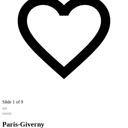
Slide 1 of 9
Paris-Giverny