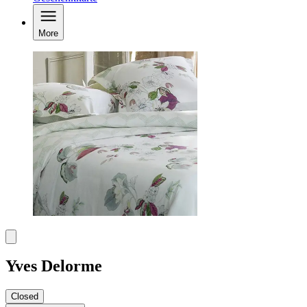
More
Yves Delorme
Closed