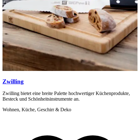
Y
W
Zwilling
Zwilling bietet eine breite Palette hochwertiger Küchenprodukte,
Besteck und Schönheitsinstrumente an.
Wohnen, Küche, Geschirr & Deko