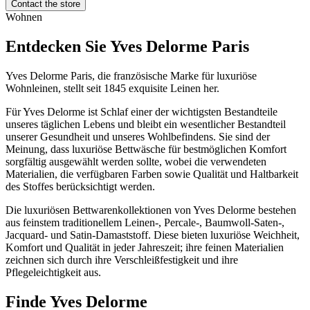
Contact the store
Wohnen
Entdecken Sie Yves Delorme Paris
Yves Delorme Paris, die französische Marke für luxuriöse
Wohnleinen, stellt seit 1845 exquisite Leinen her.
Für Yves Delorme ist Schlaf einer der wichtigsten Bestandteile
unseres täglichen Lebens und bleibt ein wesentlicher Bestandteil
unserer Gesundheit und unseres Wohlbefindens. Sie sind der
Meinung, dass luxuriöse Bettwäsche für bestmöglichen Komfort
sorgfältig ausgewählt werden sollte, wobei die verwendeten
Materialien, die verfügbaren Farben sowie Qualität und Haltbarkeit
des Stoffes berücksichtigt werden.
Die luxuriösen Bettwarenkollektionen von Yves Delorme bestehen
aus feinstem traditionellem Leinen-, Percale-, Baumwoll-Saten-,
Jacquard- und Satin-Damaststoff. Diese bieten luxuriöse Weichheit,
Komfort und Qualität in jeder Jahreszeit; ihre feinen Materialien
zeichnen sich durch ihre Verschleißfestigkeit und ihre
Pflegeleichtigkeit aus.
Finde Yves Delorme