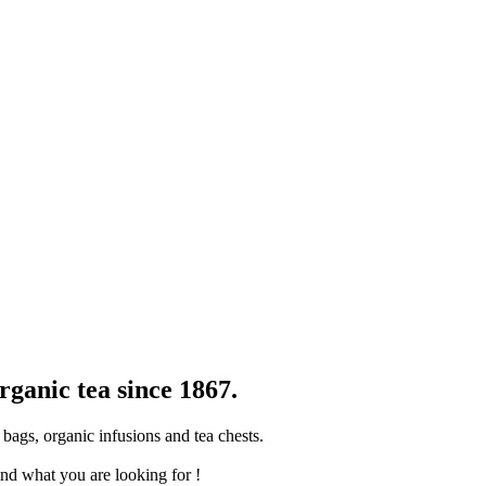
ganic tea since 1867.
bags, organic infusions and tea chests.
find what you are looking for !