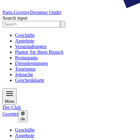
Paris-Giverny
Designer Outlet
Search input
Geschäfte
Angebote
Veranstaltungen
Planen Sie Ihren Besuch
Restaurants
Dienstleistungen
Tourismus
Jobsuche
Geschenkkarte
More
Der Club
Gerettet
de
Geschäfte
Angebote