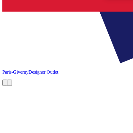
Paris-Giverny
Designer Outlet