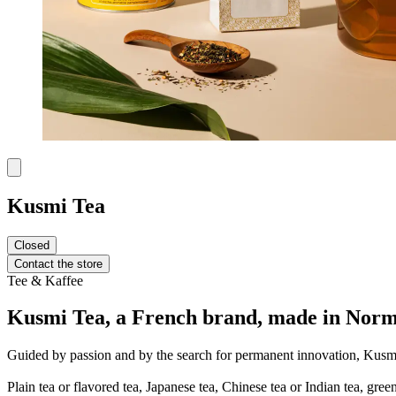
Kusmi Tea
Closed
Contact the store
Tee & Kaffee
Kusmi Tea, a French brand, made in Normand
Guided by passion and by the search for permanent innovation, Kusmi 
Plain tea or flavored tea, Japanese tea, Chinese tea or Indian tea, gree