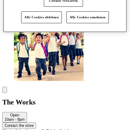
Cookies verwalten
More
Alle Cookies ablehnen
Alle Cookies annehmen
The Works
Open
10am - 8pm
Contact the store