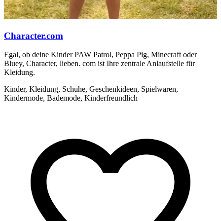
Character.com
Egal, ob deine Kinder PAW Patrol, Peppa Pig, Minecraft oder
C
Bluey, Character, lieben. com ist Ihre zentrale Anlaufstelle für
A
Kleidung.
Kinder, Kleidung, Schuhe, Geschenkideen, Spielwaren,
Kindermode, Bademode, Kinderfreundlich