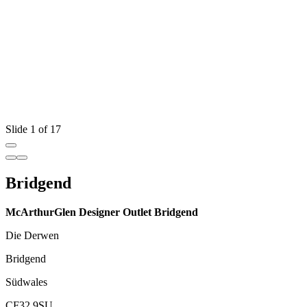
Slide 1 of 17
Bridgend
McArthurGlen Designer Outlet Bridgend
Die Derwen
Bridgend
Südwales
CF32 9SU