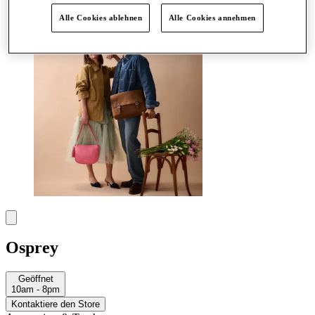
Mehr
Alle Cookies ablehnen
Alle Cookies annehmen
Osprey
Geöffnet
10am - 8pm
Kontaktiere den Store