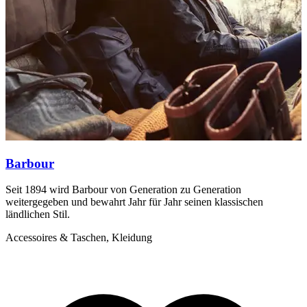
Barbour
Seit 1894 wird Barbour von Generation zu Generation
B
weitergegeben und bewahrt Jahr für Jahr seinen klassischen
Q
ländlichen Stil.
A
Accessoires & Taschen, Kleidung
K