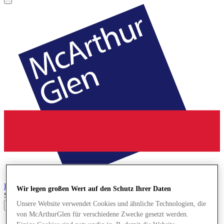
Bridgend
Designer Outlet
Wir legen großen Wert auf den Schutz Ihrer Daten
Search input
Unsere Website verwendet Cookies und ähnliche Technologien, die
von McArthurGlen für verschiedene Zwecke gesetzt werden.
Geschäfte