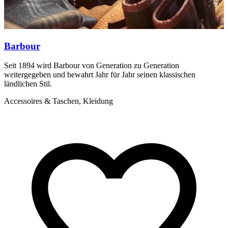
Barbour
Seit 1894 wird Barbour von Generation zu Generation
B
weitergegeben und bewahrt Jahr für Jahr seinen klassischen
Q
ländlichen Stil.
A
Accessoires & Taschen, Kleidung
K