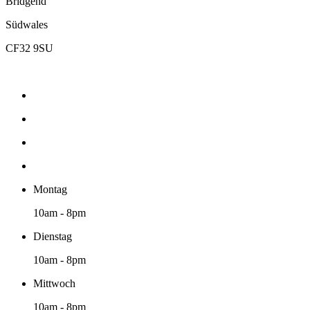
Bridgend
Südwales
CF32 9SU
Montag
10am - 8pm
Dienstag
10am - 8pm
Mittwoch
10am - 8pm