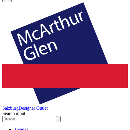
Salzburg
Designer Outlet
Search input
Tiendas