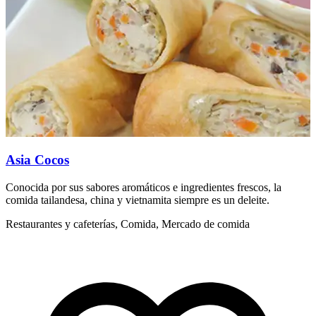
Asia Cocos
Conocida por sus sabores aromáticos e ingredientes frescos, la
P
comida tailandesa, china y vietnamita siempre es un deleite.
m
Restaurantes y cafeterías, Comida, Mercado de comida
R