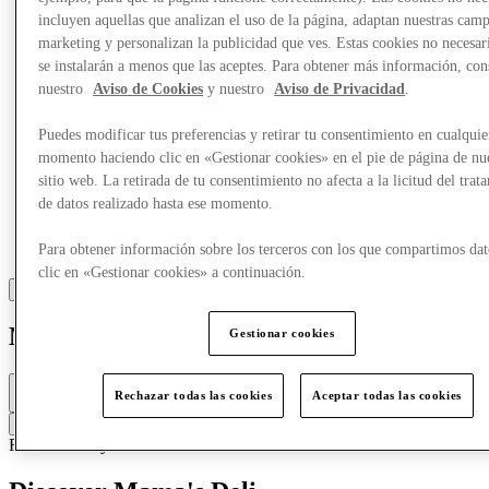
incluyen aquellas que analizan el uso de la página, adaptan nuestras cam
marketing y personalizan la publicidad que ves. Estas cookies no necesar
se instalarán a menos que las aceptes. Para obtener más información, con
nuestro
Aviso de Cookies
y nuestro
Aviso de Privacidad
.
Puedes modificar tus preferencias y retirar tu consentimiento en cualquie
momento haciendo clic en «Gestionar cookies» en el pie de página de nu
sitio web. La retirada de tu consentimiento no afecta a la licitud del trat
de datos realizado hasta ese momento.
Para obtener información sobre los terceros con los que compartimos dat
clic en «Gestionar cookies» a continuación.
Mama's Deli
Gestionar cookies
Abierto mañana
Rechazar todas las cookies
Aceptar todas las cookies
9a. m. - 7p. m.
Contactar restaurante
Restaurantes y cafeterías
Mercado de comida