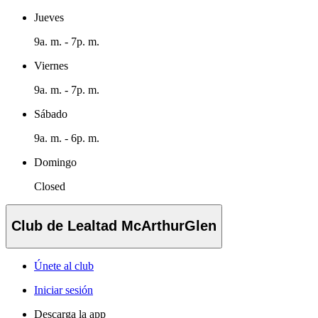
Jueves
9a. m. - 7p. m.
Viernes
9a. m. - 7p. m.
Sábado
9a. m. - 6p. m.
Domingo
Closed
Club de Lealtad McArthurGlen
Únete al club
Iniciar sesión
Descarga la app