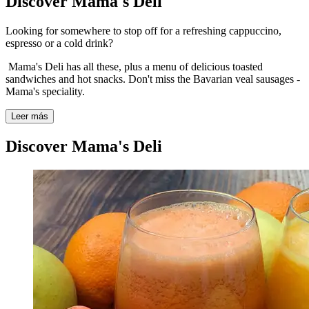
Discover Mama's Deli
Looking for somewhere to stop off for a refreshing cappuccino,
espresso or a cold drink?
Mama's Deli has all these, plus a menu of delicious toasted
sandwiches and hot snacks. Don't miss the Bavarian veal sausages -
Mama's speciality.
Leer más
Discover Mama's Deli