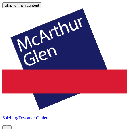
Skip to main content
Salzburg
Designer Outlet