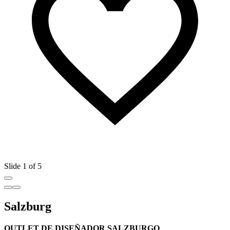
Slide 1 of 5
Salzburg
OUTLET DE DISEÑADOR SALZBURGO