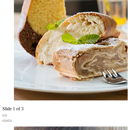
Slide 1 of 3