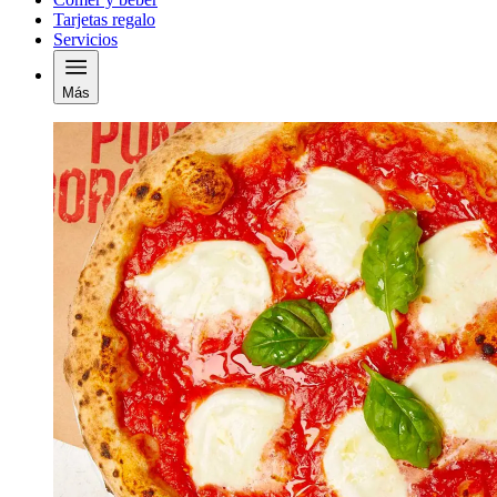
Tarjetas regalo
Servicios
Más