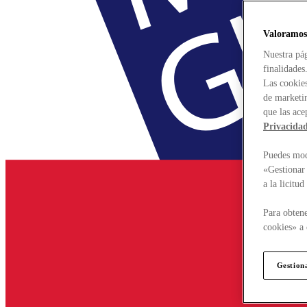
Valoramos
Nuestra pág
finalidades
Las cookies
de marketin
que las ace
Privacida
Puedes modi
«Gestionar 
a la licitu
Para obtene
cookies» a 
Gestion