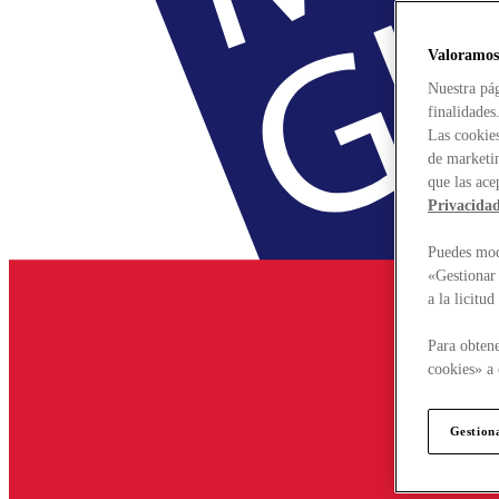
Valoramos
Nuestra pág
finalidades
Las cookies
de marketin
que las ace
Privacida
Puedes modi
«Gestionar 
a la licitu
Para obtene
cookies» a 
Gestion