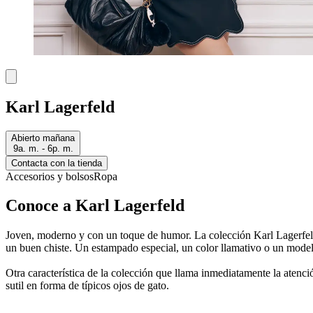
Karl Lagerfeld
Abierto mañana
9a. m. - 6p. m.
Contacta con la tienda
Accesorios y bolsos
Ropa
Conoce a Karl Lagerfeld
Joven, moderno y con un toque de humor. La colección Karl Lagerfeld t
un buen chiste. Un estampado especial, un color llamativo o un modelo
Otra característica de la colección que llama inmediatamente la atenci
sutil en forma de típicos ojos de gato.