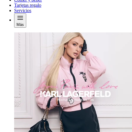
Tarjetas regalo
Servicios
Más