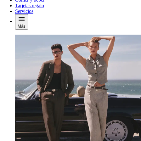
Tarjetas regalo
Servicios
Más