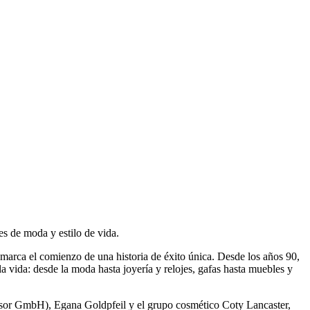
es de moda y estilo de vida.
arca el comienzo de una historia de éxito única. Desde los años 90,
a vida: desde la moda hasta joyería y relojes, gafas hasta muebles y
ndsor GmbH), Egana Goldpfeil y el grupo cosmético Coty Lancaster,