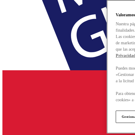
Valoramos
Nuestra pág
finalidades
Las cookies
de marketin
que las ace
Privacida
Puedes modi
«Gestionar 
a la licitu
Para obtene
cookies» a 
Gestion