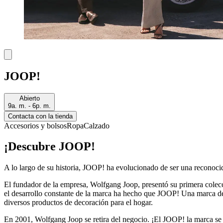
JOOP!
Abierto
9a. m. - 6p. m.
Contacta con la tienda
Accesorios y bolsos
Ropa
Calzado
¡Descubre JOOP!
A lo largo de su historia, JOOP! ha evolucionado de ser una reconocid
El fundador de la empresa, Wolfgang Joop, presentó su primera colec
el desarrollo constante de la marca ha hecho que JOOP! Una marca de e
diversos productos de decoración para el hogar.
En 2001, Wolfgang Joop se retira del negocio. ¡El JOOP! la marca se