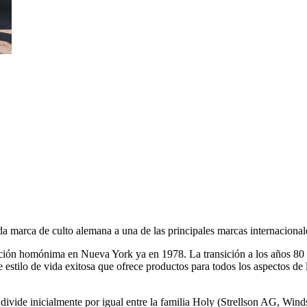
a marca de culto alemana a una de las principales marcas internacional
ción homónima en Nueva York ya en 1978. La transición a los años 80 m
stilo de vida exitosa que ofrece productos para todos los aspectos de l
 divide inicialmente por igual entre la familia Holy (Strellson AG, Wi