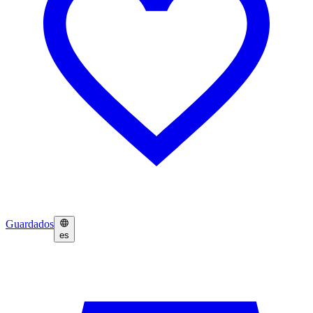
Guardados
es