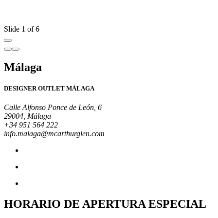
Slide 1 of 6
Málaga
DESIGNER OUTLET MÁLAGA
Calle Alfonso Ponce de León, 6
29004, Málaga
+34 951 564 222
info.malaga@mcarthurglen.com
HORARIO DE APERTURA ESPECIAL