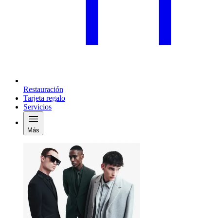
Restauración
Tarjeta regalo
Servicios
Más