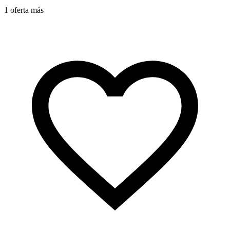
1 oferta más
1