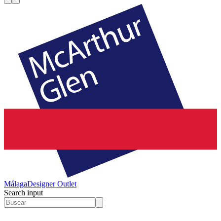
Málaga
Designer Outlet
Search input