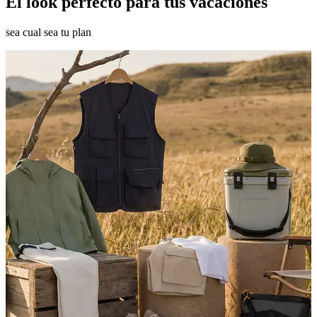
El look perfecto para tus vacaciones
sea cual sea tu plan