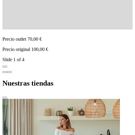
Precio outlet 70,00 €
P
Precio original 100,00 €
P
Slide 1 of 4
Nuestras tiendas