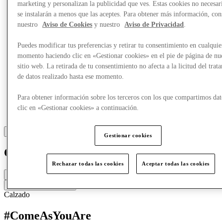
marketing y personalizan la publicidad que ves. Estas cookies no necesar
se instalarán a menos que las aceptes. Para obtener más información, con
nuestro
Aviso de Cookies
y nuestro
Aviso de Privacidad
.
Puedes modificar tus preferencias y retirar tu consentimiento en cualquie
momento haciendo clic en «Gestionar cookies» en el pie de página de nu
sitio web. La retirada de tu consentimiento no afecta a la licitud del trat
de datos realizado hasta ese momento.
Para obtener información sobre los terceros con los que compartimos dat
clic en «Gestionar cookies» a continuación.
Gestionar cookies
Crocs
Rechazar todas las cookies
Aceptar todas las cookies
Cerrado
Contacta con la tienda
Calzado
#ComeAsYouAre