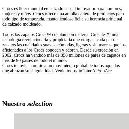
Crocs es líder mundial en calzado casual innovador para hombres,
mujeres y niños. Crocs ofrece una amplia cartera de productos para
todo tipo de temporada, manteniéndose fiel a su herencia principal
de calzado moldeado.
Todos los zapatos Crocs™ cuentan con material Croslite™, una
tecnología revolucionaria y propietaria que otorga a cada par de
zapatos las cualidades suaves, cómodas, ligeras y sin marcas que los
aficionados a los Crocs conocen y adoran. Desde su creación en
2002, Crocs ha vendido más de 350 millones de pares de zapatos en
más de 90 países de todo el mundo.
Crocs te invita a unirte a un movimiento global de todos aquellos
que abrazan su singularidad. Venid todos. #ComeAsYouAre
Nuestro
selection