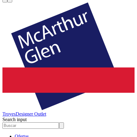
Troyes
Designer Outlet
Search input
Ofertas