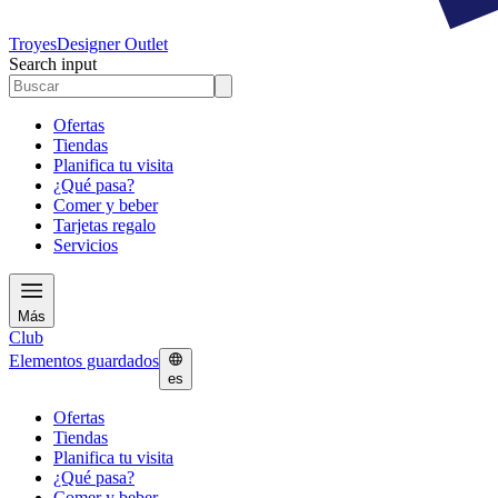
Troyes
Designer Outlet
Search input
Ofertas
Tiendas
Planifica tu visita
¿Qué pasa?
Comer y beber
Tarjetas regalo
Servicios
Más
Club
Elementos guardados
es
Ofertas
Tiendas
Planifica tu visita
¿Qué pasa?
Comer y beber