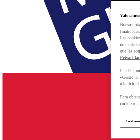
Valoramos
Nuestra pág
finalidades
Las cookies
de marketin
que las ace
Privacida
Puedes modi
«Gestionar 
a la licitu
Para obtene
cookies» a 
Gestion