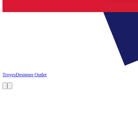
Troyes
Designer Outlet