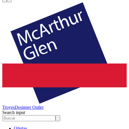
Troyes
Designer Outlet
Search input
Ofertas