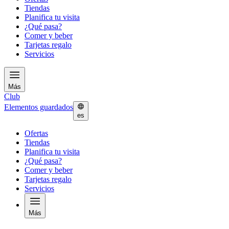
Tiendas
Planifica tu visita
¿Qué pasa?
Comer y beber
Tarjetas regalo
Servicios
Más
Club
Elementos guardados
es
Ofertas
Tiendas
Planifica tu visita
¿Qué pasa?
Comer y beber
Tarjetas regalo
Servicios
Más