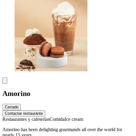
Amorino
Cerrado
Contactar restaurante
Restaurantes y cafeterías
Comida
Ice cream
Amorino has been delighting gourmands all over the world for
nearly 15 years.