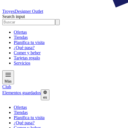
Troyes
Designer Outlet
Search input
Ofertas
Tiendas
Planifica tu visita
¿Qué pasa?
Comer y beber
Tarjetas regalo
Servicios
Más
Club
Elementos guardados
es
Ofertas
Tiendas
Planifica tu visita
¿Qué pasa?
Comer y beber