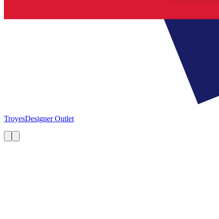
Troyes
Designer Outlet