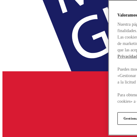
Valoramos
Nuestra pág
finalidades
Las cookies
de marketin
que las ace
Privacida
Puedes modi
«Gestionar 
a la licitu
Para obtene
cookies» a 
Gestion