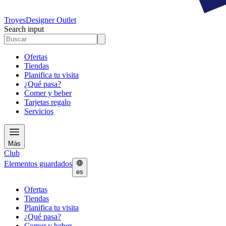
Troyes
Designer Outlet
Search input
Ofertas
Tiendas
Planifica tu visita
¿Qué pasa?
Comer y beber
Tarjetas regalo
Servicios
Más
Club
Elementos guardados
es
Ofertas
Tiendas
Planifica tu visita
¿Qué pasa?
Comer y beber