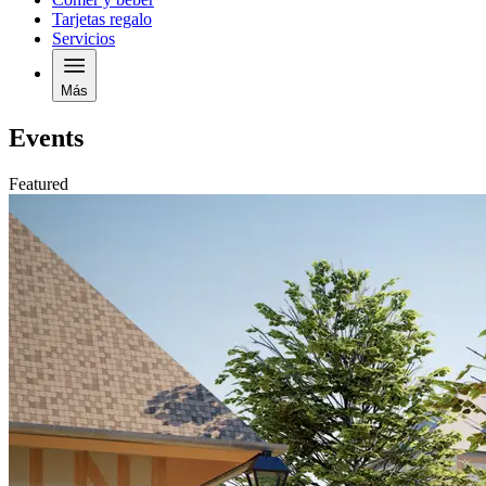
Tarjetas regalo
Servicios
Más
Events
Featured