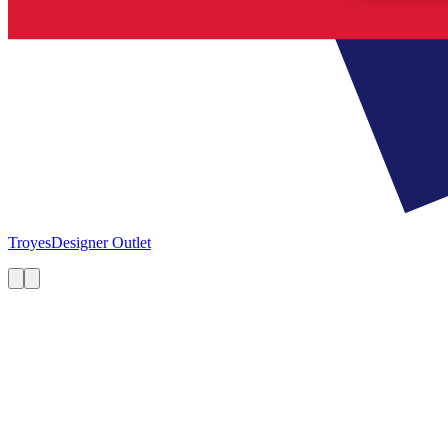
Troyes
Designer Outlet