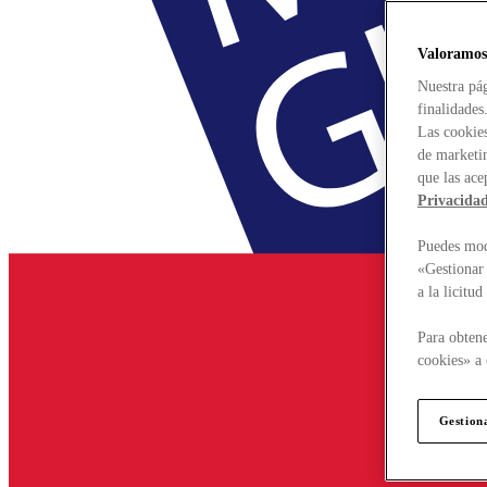
Valoramos
Nuestra pág
finalidades
Las cookies
de marketin
que las ace
Privacida
Puedes modi
«Gestionar 
a la licitu
Para obtene
cookies» a 
Gestion