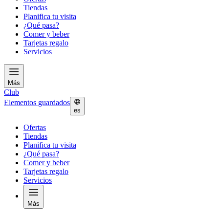
Tiendas
Planifica tu visita
¿Qué pasa?
Comer y beber
Tarjetas regalo
Servicios
Más
Club
Elementos guardados
es
Ofertas
Tiendas
Planifica tu visita
¿Qué pasa?
Comer y beber
Tarjetas regalo
Servicios
Más