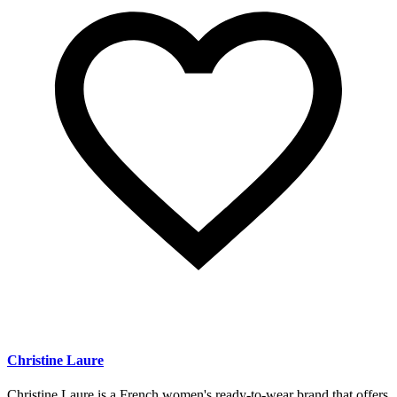
Christine Laure
Christine Laure is a French women's ready-to-wear brand that offers