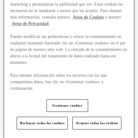
1
marketing y personalizan la publicidad que ves. Estas cookies no
necesarias no se instalarán a menos que las aceptes. Para obtener
más información, consulta nuestro
Aviso de Cookies
y nuestro
Aviso de Privacidad
.
Puedes modificar tus preferencias y retirar tu consentimiento en
cualquier momento haciendo clic en «Gestionar cookies» en el pie
de página de nuestro sitio web. La retirada de tu consentimiento no
afecta a la licitud del tratamiento de datos realizado hasta ese
momento.
Para obtener información sobre los terceros con los que
compartimos datos, haz clic en «Gestionar cookies» a
continuación.
Gestionar cookies
Rechazar todas las cookies
Aceptar todas las cookies