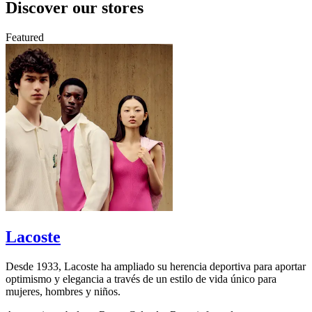
Discover our stores
Featured
Lacoste
Desde 1933, Lacoste ha ampliado su herencia deportiva para aportar
N
optimismo y elegancia a través de un estilo de vida único para
a
mujeres, hombres y niños.
I