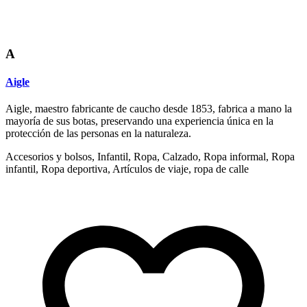
A
Aigle
Aigle, maestro fabricante de caucho desde 1853, fabrica a mano la
mayoría de sus botas, preservando una experiencia única en la
protección de las personas en la naturaleza.
Accesorios y bolsos, Infantil, Ropa, Calzado, Ropa informal, Ropa
infantil, Ropa deportiva, Artículos de viaje, ropa de calle