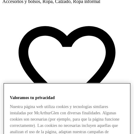
Accesorios y bolsos, Ropa, Calzado, Ropa informal
Valoramos tu privacidad
Nuestra página web utiliza cookies y tecnologías similares
instaladas por McArthurGlen con diversas finalidades. Algunas
cookies son necesarias (por ejemplo, para que la página funcione
correctamente). Las cookies no necesarias incluyen aquellas que
analizan el uso de la página, adaptan nuestras campañas de