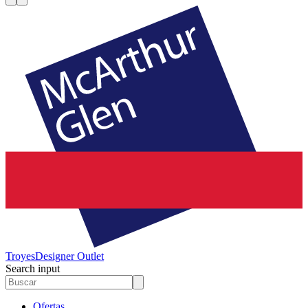
Troyes
Designer Outlet
Search input
Ofertas