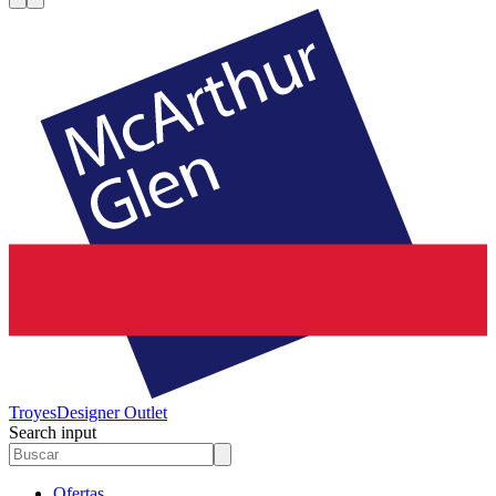
Troyes
Designer Outlet
Search input
Ofertas