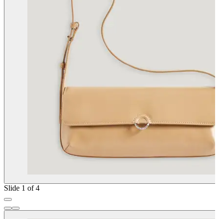
Slide 1 of 4