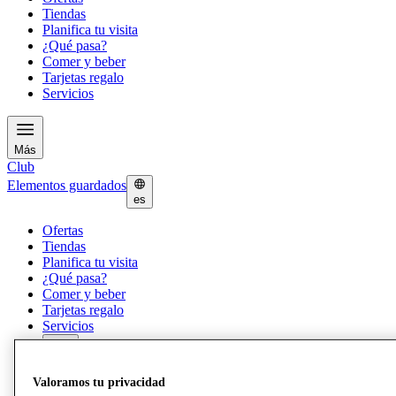
Tiendas
Planifica tu visita
¿Qué pasa?
Comer y beber
Tarjetas regalo
Servicios
Más
Club
Elementos guardados
es
Ofertas
Tiendas
Planifica tu visita
¿Qué pasa?
Comer y beber
Tarjetas regalo
Servicios
Más
Valoramos tu privacidad