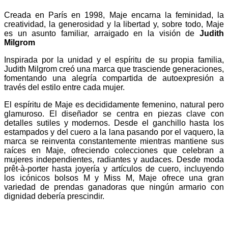
Creada en París en 1998, Maje encarna la feminidad, la
creatividad, la generosidad y la libertad y, sobre todo, Maje
es un asunto familiar, arraigado en la visión de
Judith
Milgrom
Inspirada por la unidad y el espíritu de su propia familia,
Judith Milgrom
creó una marca que trasciende generaciones,
fomentando una alegría compartida de autoexpresión a
través del estilo entre cada mujer.
El espíritu de Maje es decididamente femenino, natural pero
glamuroso. El diseñador se centra en piezas clave con
detalles sutiles y modernos. Desde el ganchillo hasta los
estampados y del cuero a la lana pasando por el vaquero, la
marca se reinventa constantemente mientras mantiene sus
raíces en Maje, ofreciendo colecciones que celebran a
mujeres independientes, radiantes y audaces. Desde moda
prêt-à-porter hasta joyería y artículos de cuero, incluyendo
los icónicos bolsos M y Miss M, Maje ofrece una gran
variedad de prendas ganadoras que ningún armario con
dignidad debería prescindir.