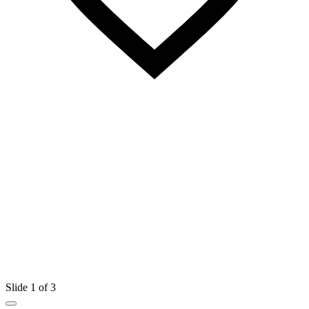
Slide 1 of 3