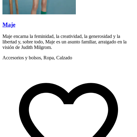
Maje
Maje encarna la feminidad, la creatividad, la generosidad y la
libertad y, sobre todo, Maje es un asunto familiar, arraigado en la
visión de Judith Milgrom.
Accesorios y bolsos, Ropa, Calzado
S
f
A