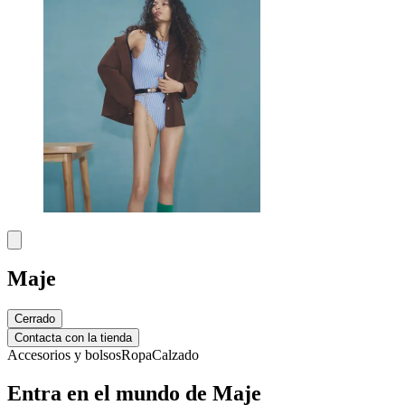
Maje
Cerrado
Contacta con la tienda
Accesorios y bolsos
Ropa
Calzado
Entra en el mundo de Maje