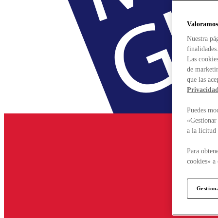
Valoramos
Nuestra pág
finalidades
Las cookies
de marketin
que las ace
Privacida
Puedes modi
«Gestionar 
a la licitu
Para obtene
cookies» a 
Gestion