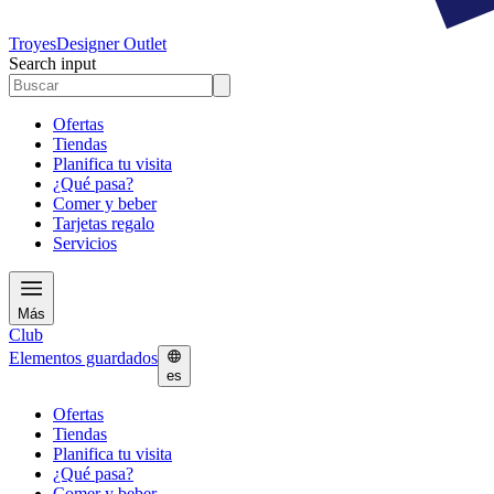
Troyes
Designer Outlet
Search input
Ofertas
Tiendas
Planifica tu visita
¿Qué pasa?
Comer y beber
Tarjetas regalo
Servicios
Más
Club
Elementos guardados
es
Ofertas
Tiendas
Planifica tu visita
¿Qué pasa?
Comer y beber