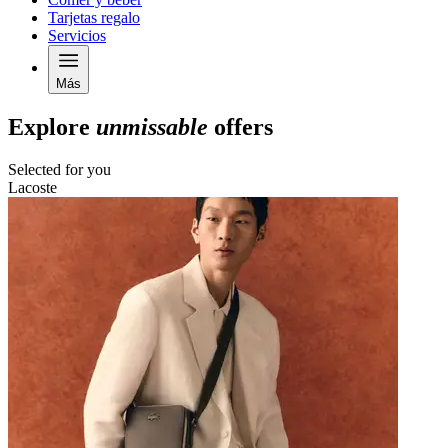
Tarjetas regalo
Servicios
Más
Explore
unmissable
offers
Selected for you
Lacoste