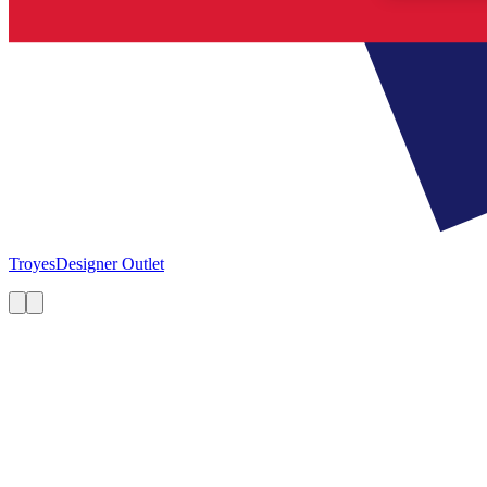
Troyes
Designer Outlet