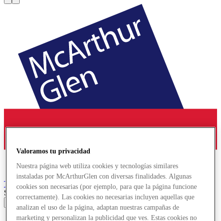
Valoramos tu privacidad
Nuestra página web utiliza cookies y tecnologías similares
instaladas por McArthurGlen con diversas finalidades. Algunas
Troyes
Designer Outlet
cookies son necesarias (por ejemplo, para que la página funcione
Search input
correctamente). Las cookies no necesarias incluyen aquellas que
analizan el uso de la página, adaptan nuestras campañas de
marketing y personalizan la publicidad que ves. Estas cookies no
Ofertas