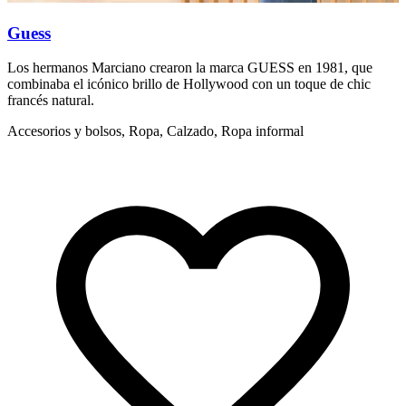
Guess
L
Los hermanos Marciano crearon la marca GUESS en 1981, que
L
combinaba el icónico brillo de Hollywood con un toque de chic
f
francés natural.
R
Accesorios y bolsos, Ropa, Calzado, Ropa informal