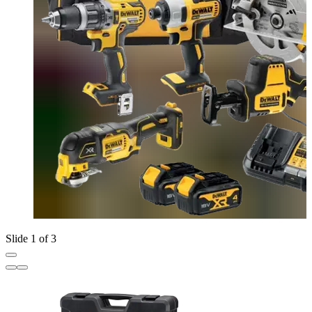
Slide 1 of 3