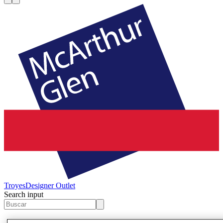
Troyes
Designer Outlet
Search input
Ofertas