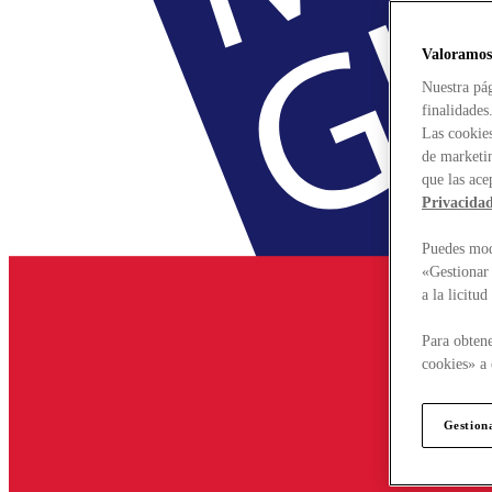
Valoramos
Nuestra pág
finalidades
Las cookies
de marketin
que las ace
Privacida
Puedes modi
«Gestionar 
a la licitu
Para obtene
cookies» a 
Gestion