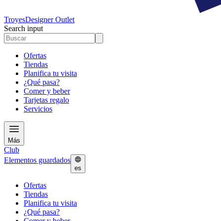
Troyes
Designer Outlet
Search input
Ofertas
Tiendas
Planifica tu visita
¿Qué pasa?
Comer y beber
Tarjetas regalo
Servicios
Más
Club
Elementos guardados
es
Ofertas
Tiendas
Planifica tu visita
¿Qué pasa?
Comer y beber