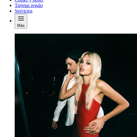
Tarjetas regalo
Servicios
Más