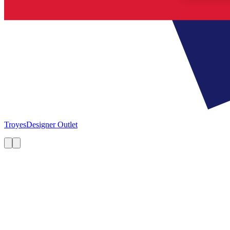
Troyes
Designer Outlet