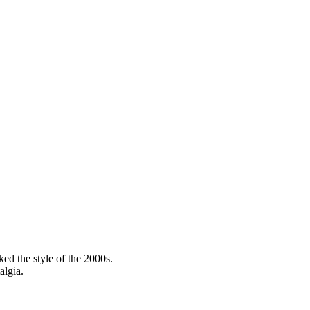
ked the style of the 2000s.
talgia.