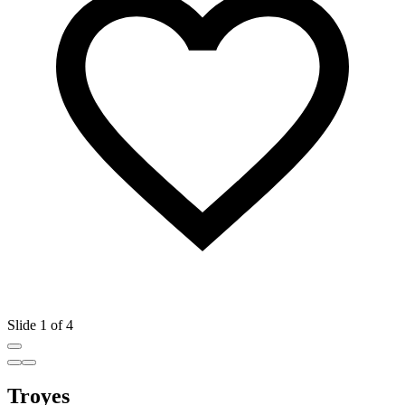
Slide 1 of 4
Troyes