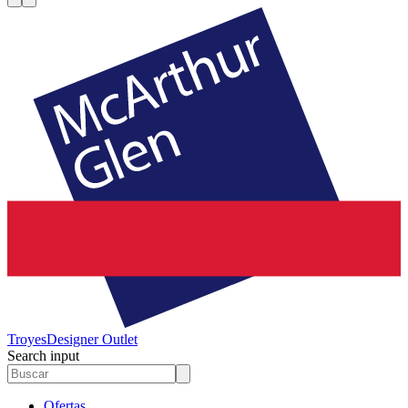
Troyes
Designer Outlet
Search input
Ofertas