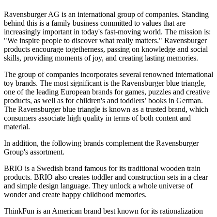
Ravensburger AG is an international group of companies. Standing
behind this is a family business committed to values that are
increasingly important in today's fast-moving world. The mission is:
"We inspire people to discover what really matters." Ravensburger
products encourage togetherness, passing on knowledge and social
skills, providing moments of joy, and creating lasting memories.
The group of companies incorporates several renowned international
toy brands. The most significant is the Ravensburger blue triangle,
one of the leading European brands for games, puzzles and creative
products, as well as for children's and toddlers’ books in German.
The Ravensburger blue triangle is known as a trusted brand, which
consumers associate high quality in terms of both content and
material.
In addition, the following brands complement the Ravensburger
Group's assortment.
BRIO is a Swedish brand famous for its traditional wooden train
products. BRIO also creates toddler and construction sets in a clear
and simple design language. They unlock a whole universe of
wonder and create happy childhood memories.
ThinkFun is an American brand best known for its rationalization