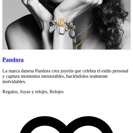
Pandora
La marca danesa Pandora crea joyería que celebra el estilo personal
L
y captura momentos memorables, haciéndolos realmente
y
inolvidables.
i
Regalos, Joyas y relojes, Relojes
R