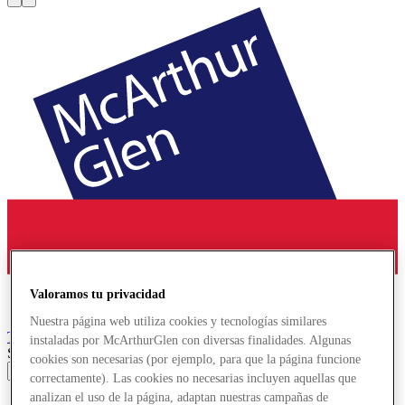
Valoramos tu privacidad
Nuestra página web utiliza cookies y tecnologías similares
Troyes
Designer Outlet
instaladas por McArthurGlen con diversas finalidades. Algunas
Search input
cookies son necesarias (por ejemplo, para que la página funcione
correctamente). Las cookies no necesarias incluyen aquellas que
analizan el uso de la página, adaptan nuestras campañas de
Ofertas