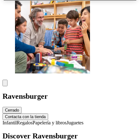
Ravensburger
Cerrado
Contacta con la tienda
Infantil
Regalos
Papelería y libros
Juguetes
Discover Ravensburger