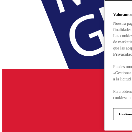
Valoramos
Nuestra pág
finalidades
Las cookies
de marketin
que las ace
Privacida
Puedes modi
«Gestionar 
a la licitu
Para obtene
cookies» a 
Gestion