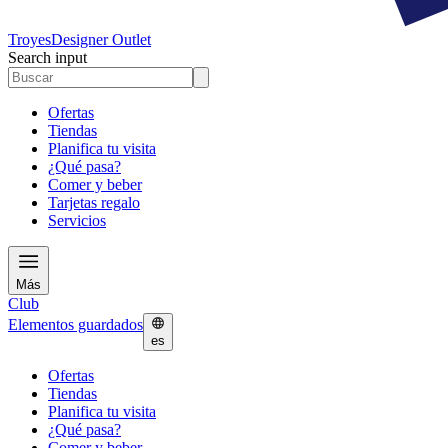
Troyes
Designer Outlet
Search input
Ofertas
Tiendas
Planifica tu visita
¿Qué pasa?
Comer y beber
Tarjetas regalo
Servicios
Más
Club
Elementos guardados
es
Ofertas
Tiendas
Planifica tu visita
¿Qué pasa?
Comer y beber