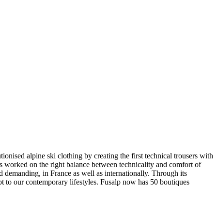
onised alpine ski clothing by creating the first technical trousers with
ys worked on the right balance between technicality and comfort of
nd demanding, in France as well as internationally. Through its
adapt to our contemporary lifestyles. Fusalp now has 50 boutiques