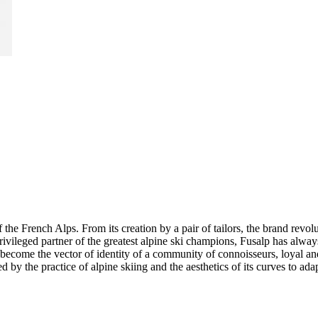
he French Alps. From its creation by a pair of tailors, the brand revoluti
rivileged partner of the greatest alpine ski champions, Fusalp has alwa
as become the vector of identity of a community of connoisseurs, loyal a
red by the practice of alpine skiing and the aesthetics of its curves to 