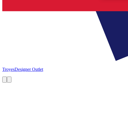
Troyes
Designer Outlet