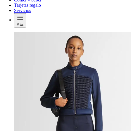
Tarjetas regalo
Servicios
Más