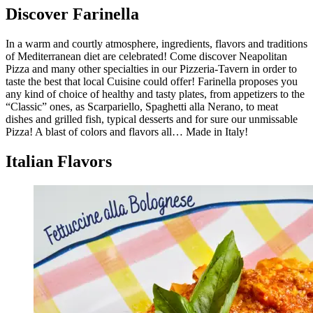
Discover Farinella
In a warm and courtly atmosphere, ingredients, flavors and traditions
of Mediterranean diet are celebrated! Come discover Neapolitan
Pizza and many other specialties in our Pizzeria-Tavern in order to
taste the best that local Cuisine could offer! Farinella proposes you
any kind of choice of healthy and tasty plates, from appetizers to the
“Classic” ones, as Scarpariello, Spaghetti alla Nerano, to meat
dishes and grilled fish, typical desserts and for sure our unmissable
Pizza! A blast of colors and flavors all… Made in Italy!
Italian Flavors