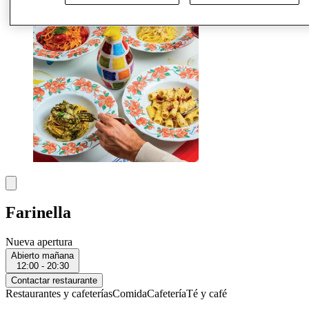
Farinella
Nueva apertura
Abierto mañana
12:00 - 20:30
Contactar restaurante
Restaurantes y cafeterías
Comida
Cafetería
Té y café