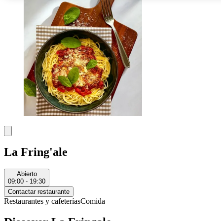
La Fring'ale
Abierto
09:00 - 19:30
Contactar restaurante
Restaurantes y cafeterías
Comida