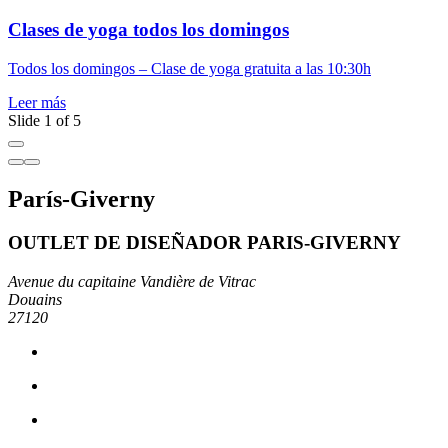
Clases de yoga todos los domingos
E
Todos los domingos – Clase de yoga gratuita a las 10:30h
L
Leer más
Slide 1 of 5
París-Giverny
OUTLET DE DISEÑADOR PARIS-GIVERNY
Avenue du capitaine Vandière de Vitrac
Douains
27120