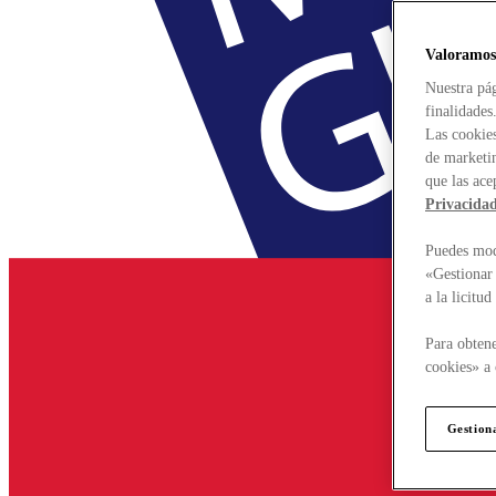
Valoramos
Nuestra pág
finalidades
Las cookies
de marketin
que las ace
Privacida
Puedes modi
«Gestionar 
a la licitu
Para obtene
cookies» a 
Gestion