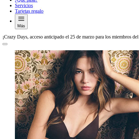
Servicios
Tarjetas regalo
Más
¡Crazy Days, acceso anticipado el 25 de marzo para los miembros del