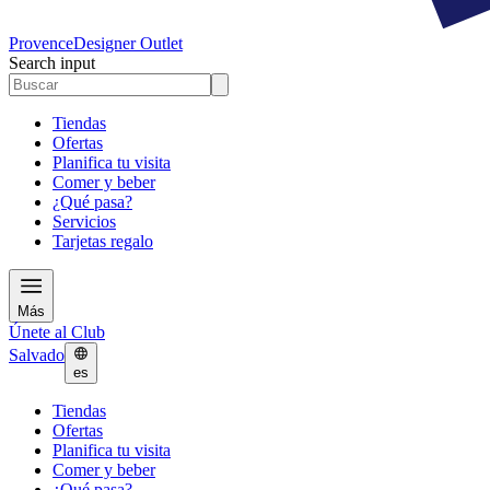
Provence
Designer Outlet
Search input
Tiendas
Ofertas
Planifica tu visita
Comer y beber
¿Qué pasa?
Servicios
Tarjetas regalo
Más
Únete al Club
Salvado
es
Tiendas
Ofertas
Planifica tu visita
Comer y beber
¿Qué pasa?