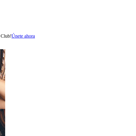
 Club!
Únete ahora