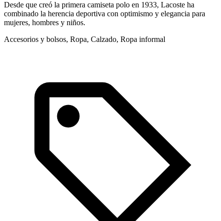
Desde que creó la primera camiseta polo en 1933, Lacoste ha
T
combinado la herencia deportiva con optimismo y elegancia para
m
mujeres, hombres y niños.
R
Accesorios y bolsos, Ropa, Calzado, Ropa informal
R