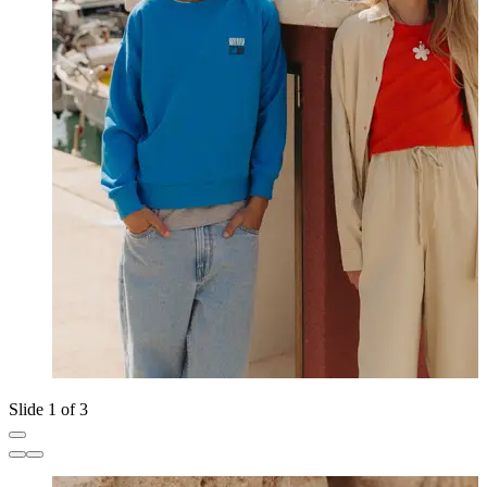
Slide 1 of 3