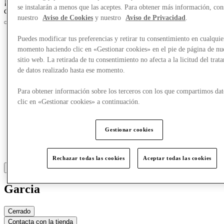
¡Crazy Days, acceso anticipado el 25 de marzo para los miembros
se instalarán a menos que las aceptes. Para obtener más información, con
del Club!
Únete ahora
nuestro
Aviso de Cookies
y nuestro
Aviso de Privacidad
.
Puedes modificar tus preferencias y retirar tu consentimiento en cualquie
momento haciendo clic en «Gestionar cookies» en el pie de página de nu
sitio web. La retirada de tu consentimiento no afecta a la licitud del trat
de datos realizado hasta ese momento.
Para obtener información sobre los terceros con los que compartimos dat
clic en «Gestionar cookies» a continuación.
Gestionar cookies
Rechazar todas las cookies
Aceptar todas las cookies
Garcia
Cerrado
Contacta con la tienda