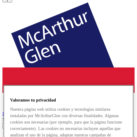
Valoramos tu privacidad
Nuestra página web utiliza cookies y tecnologías similares
Provence
Designer Outlet
instaladas por McArthurGlen con diversas finalidades. Algunas
Search input
cookies son necesarias (por ejemplo, para que la página funcione
correctamente). Las cookies no necesarias incluyen aquellas que
analizan el uso de la página, adaptan nuestras campañas de
Tiendas