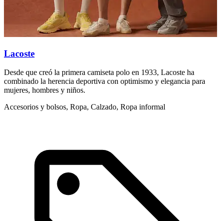
Lacoste
Desde que creó la primera camiseta polo en 1933, Lacoste ha
T
combinado la herencia deportiva con optimismo y elegancia para
m
mujeres, hombres y niños.
R
Accesorios y bolsos, Ropa, Calzado, Ropa informal
R