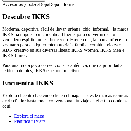
Accesorios y bolsos
Ropa
Ropa informal
Descubre IKKS
Moderna, deportiva, fácil de llevar, urbana, chic, informal... la marca
IKKS ha impuesto una identidad fuerte, para convertirse en un
verdadero espíritu, un estilo de vida. Hoy en día, la marca ofrece un
vestuario para cualquier miembro de la familia, combinando este
ADN creativo en sus diversas líneas: IKKS Women, IKKS Men e
IKKS Junior.
Para una moda poco convencional y auténtica, que da prioridad a
tejidos naturales, IKKS es el mejor activo.
Encuentra IKKS
Explora el centro haciendo clic en el mapa — desde marcas icónicas
de diseñador hasta moda convencional, tu viaje en el estilo comienza
aquí.
Explora el mapa
Planifica tu visita