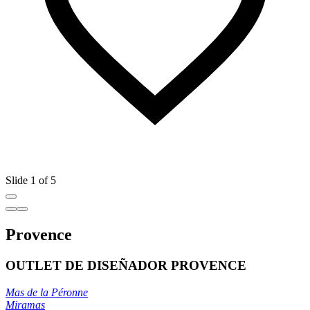
Slide 1 of 5
Provence
OUTLET DE DISEÑADOR PROVENCE
Mas de la Péronne
Miramas