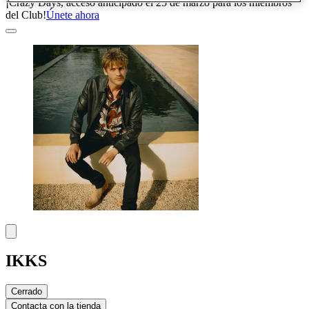
¡Crazy Days, acceso anticipado el 25 de marzo para los miembros
del Club!
Únete ahora
IKKS
Cerrado
Contacta con la tienda