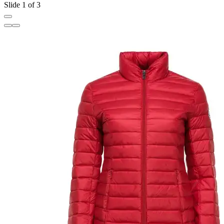
Slide 1 of 3