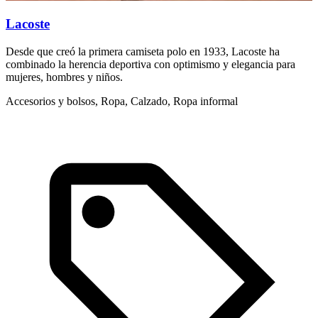
Lacoste
Desde que creó la primera camiseta polo en 1933, Lacoste ha
T
combinado la herencia deportiva con optimismo y elegancia para
m
mujeres, hombres y niños.
R
Accesorios y bolsos, Ropa, Calzado, Ropa informal
R