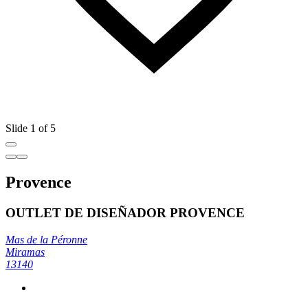
Slide 1 of 5
Provence
OUTLET DE DISEÑADOR PROVENCE
Mas de la Péronne
Miramas
13140