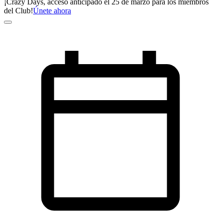
¡Crazy Days, acceso anticipado el 25 de marzo para los miembros
del Club!
Únete ahora