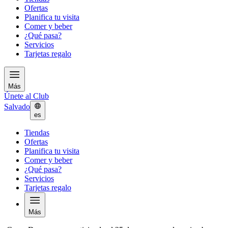
Ofertas
Planifica tu visita
Comer y beber
¿Qué pasa?
Servicios
Tarjetas regalo
Más
Únete al Club
Salvado
es
Tiendas
Ofertas
Planifica tu visita
Comer y beber
¿Qué pasa?
Servicios
Tarjetas regalo
Más