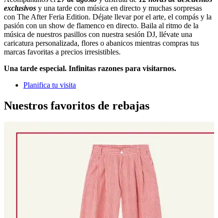
exclusivos
y una tarde con música en directo y muchas sorpresas
con The After Feria Edition. D
éjate llevar por el arte, el compás y la
pasión con un show de flamenco en directo. Baila al ritmo de la
música de nuestros pasillos con nuestra sesión DJ
,
llévate
una
caricatura
personalizada,
flores o
abanicos
mientras
compras
tus
marcas
favoritas
a
precios
irresistibles
.
Una
tarde
especial.
Infinitas
razones
para
visitarnos.
Planifica tu visita
Nuestros favoritos de rebajas