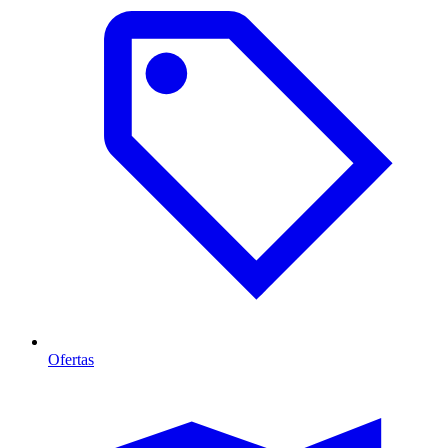
Ofertas