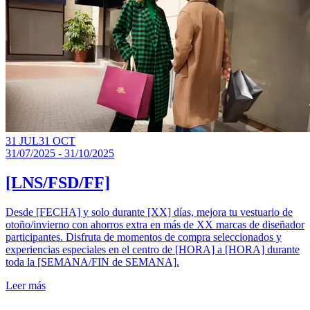
31 JUL
31 OCT
31/07/2025 - 31/10/2025
[LNS/FSD/FF]
Desde [FECHA] y solo durante [XX] días, mejora tu vestuario de
otoño/invierno con ahorros extra en más de XX marcas de diseñador
participantes. Disfruta de momentos de compra seleccionados y
experiencias especiales en el centro de [HORA] a [HORA] durante
toda la [SEMANA/FIN de SEMANA].
Leer más