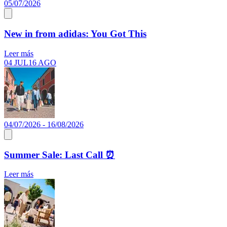
05/07/2026
New in from adidas: You Got This
Leer más
04 JUL
16 AGO
04/07/2026 - 16/08/2026
Summer Sale: Last Call ⏰
Leer más