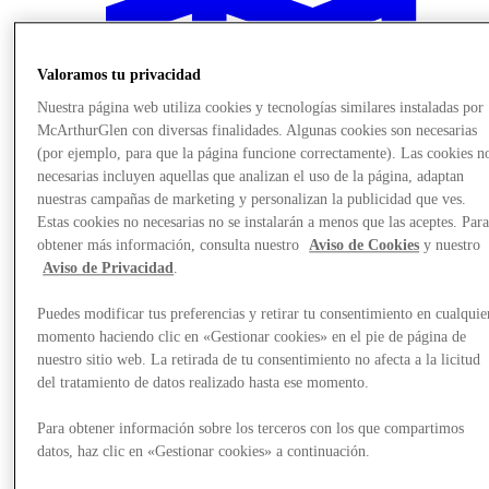
Valoramos tu privacidad
Nuestra página web utiliza cookies y tecnologías similares instaladas por
McArthurGlen con diversas finalidades. Algunas cookies son necesarias
(por ejemplo, para que la página funcione correctamente). Las cookies n
necesarias incluyen aquellas que analizan el uso de la página, adaptan
nuestras campañas de marketing y personalizan la publicidad que ves.
Estas cookies no necesarias no se instalarán a menos que las aceptes. Par
obtener más información, consulta nuestro
Aviso de Cookies
y nuestro
Aviso de Privacidad
.
Puedes modificar tus preferencias y retirar tu consentimiento en cualquie
momento haciendo clic en «Gestionar cookies» en el pie de página de
Planifica tu visita
nuestro sitio web. La retirada de tu consentimiento no afecta a la licitud
del tratamiento de datos realizado hasta ese momento.
Para obtener información sobre los terceros con los que compartimos
datos, haz clic en «Gestionar cookies» a continuación.