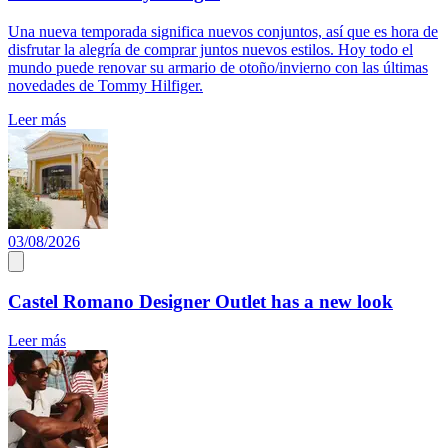
Una nueva temporada significa nuevos conjuntos, así que es hora de
disfrutar la alegría de comprar juntos nuevos estilos. Hoy todo el
mundo puede renovar su armario de otoño/invierno con las últimas
novedades de Tommy Hilfiger.
Leer más
03/08/2026
Castel Romano Designer Outlet has a new look
Leer más