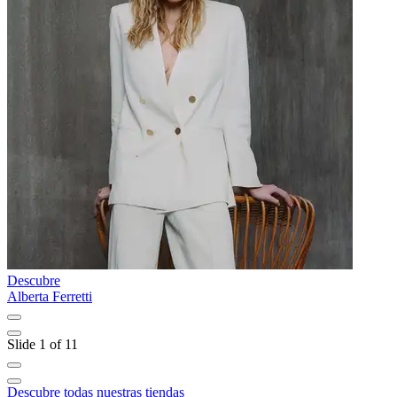
Descubre
D
Alberta Ferretti
A
Slide 1 of 11
Descubre todas nuestras tiendas