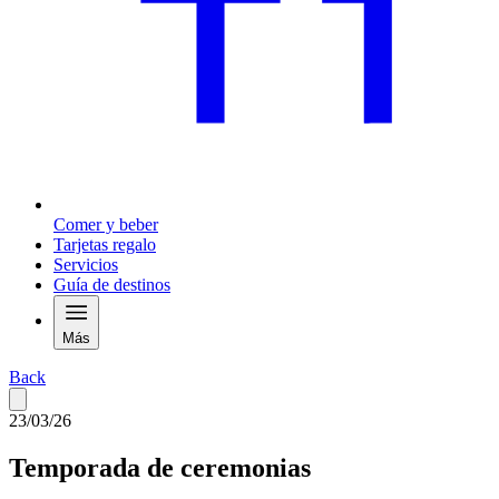
Comer y beber
Tarjetas regalo
Servicios
Guía de destinos
Más
Back
23/03/26
Temporada de ceremonias