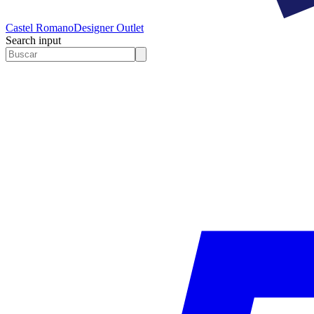
Castel Romano
Designer Outlet
Search input