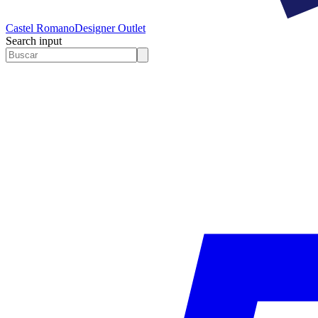
Castel Romano
Designer Outlet
Search input