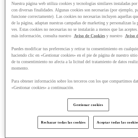
Nuestra página web utiliza cookies y tecnologías similares instaladas p
con diversas finalidades. Algunas cookies son necesarias (por ejemplo, p
funcione correctamente). Las cookies no necesarias incluyen aquellas que
de la página, adaptan nuestras campañas de marketing y personalizan la 
ves. Estas cookies no necesarias no se instalarán a menos que las aceptes
más información, consulta nuestro
Aviso de Cookies
y nuestro
Aviso 
Puedes modificar tus preferencias y retirar tu consentimiento en cualqu
haciendo clic en «Gestionar cookies» en el pie de página de nuestro sitio
de tu consentimiento no afecta a la licitud del tratamiento de datos reali
momento.
Para obtener información sobre los terceros con los que compartimos dat
«Gestionar cookies» a continuación.
¿Qué pasa?
Gestionar cookies
Rechazar todas las cookies
Aceptar todas las cookie