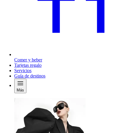
Comer y beber
Tarjetas regalo
Servicios
Guía de destinos
Más