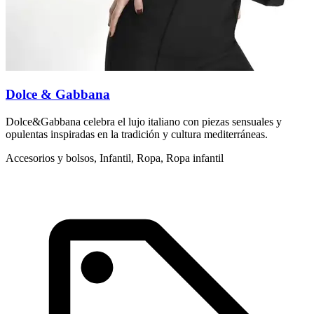
Dolce & Gabbana
Dolce&Gabbana celebra el lujo italiano con piezas sensuales y
M
opulentas inspiradas en la tradición y cultura mediterráneas.
z
Accesorios y bolsos, Infantil, Ropa, Ropa infantil
L