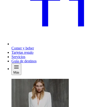
Comer y beber
Tarjetas regalo
Servicios
Guía de destinos
Más