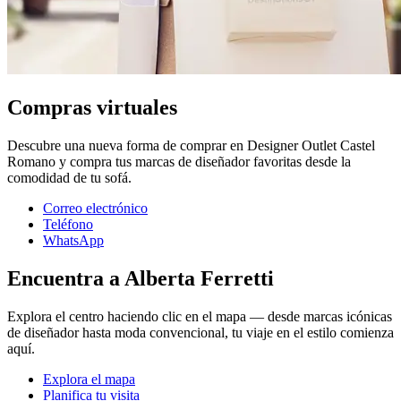
Compras virtuales
Descubre una nueva forma de comprar en Designer Outlet Castel
Romano y compra tus marcas de diseñador favoritas desde la
comodidad de tu sofá.
Correo electrónico
Teléfono
WhatsApp
Encuentra a Alberta Ferretti
Explora el centro haciendo clic en el mapa — desde marcas icónicas
de diseñador hasta moda convencional, tu viaje en el estilo comienza
aquí.
Explora el mapa
Planifica tu visita