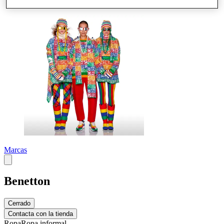
Más
Marcas
Benetton
Cerrado
Contacta con la tienda
Ropa
Ropa informal