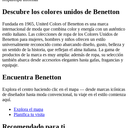
Descubre los colores unidos de Benetton
Fundada en 1965, United Colors of Benetton es una marca
internacional de moda que combina color y energía con un auténtico
estilo italiano. Las colecciones de ropa de los Colores Unidos de
Benetton para mujeres, hombres y niños ofrecen un estilo
universalmente reconocido como abarcando diseño, gusto, belleza y
un sentido de la historia, que reflejan el alma italiana. La gama de
productos de la marca es muy amplia: además de ropa, su selección
también abarca desde accesorios elegantes hasta gafas, fragancias y
equipaje.
Encuentra Benetton
Explora el centro haciendo clic en el mapa — desde marcas icónicas
de diseñador hasta moda convencional, tu viaje en el estilo comienza
aquí.
Explora el mapa
Planifica tu visita
Recomendado para ti