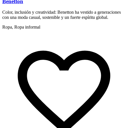
Benetton
Color, inclusión y creatividad: Benetton ha vestido a generaciones
E
con una moda casual, sostenible y un fuerte espíritu global.
r
Ropa, Ropa informal
r