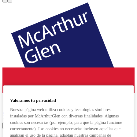
Valoramos tu privacidad
Nuestra página web utiliza cookies y tecnologías similares
Serravalle
Designer Outlet
instaladas por McArthurGlen con diversas finalidades. Algunas
Search input
cookies son necesarias (por ejemplo, para que la página funcione
correctamente). Las cookies no necesarias incluyen aquellas que
analizan el uso de la página, adaptan nuestras campañas de
Tiendas