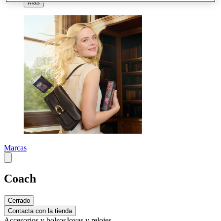
Más
Marcas
Coach
Cerrado
Contacta con la tienda
Accesorios y bolsos
Joyas y relojes