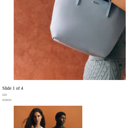
Slide 1 of 4