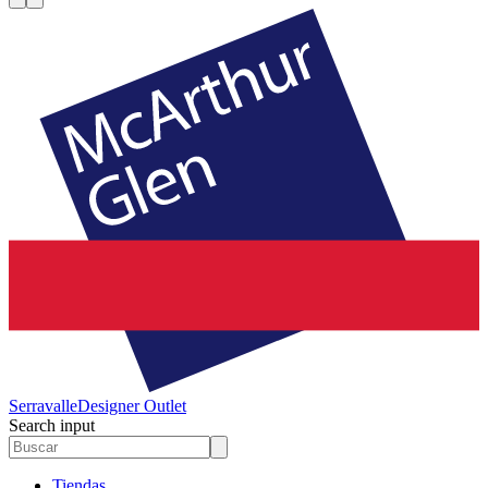
Serravalle
Designer Outlet
Search input
Tiendas