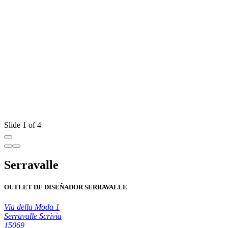
Slide 1 of 4
Serravalle
OUTLET DE DISEÑADOR SERRAVALLE
Via della Moda 1
Serravalle Scrivia
15069