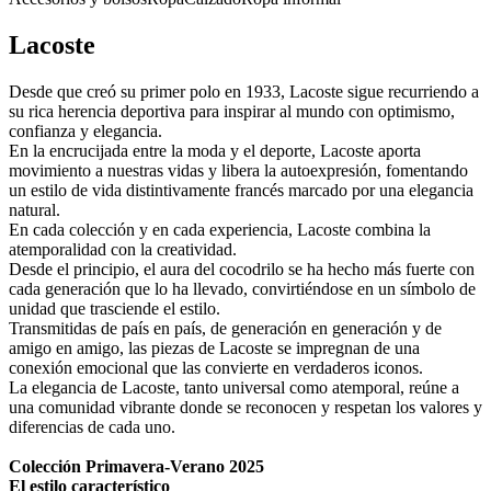
Lacoste
Desde que creó su primer polo en 1933, Lacoste sigue recurriendo a
su rica herencia deportiva para inspirar al mundo con optimismo,
confianza y elegancia.
En la encrucijada entre la moda y el deporte, Lacoste aporta
movimiento a nuestras vidas y libera la autoexpresión, fomentando
un estilo de vida distintivamente francés marcado por una elegancia
natural.
En cada colección y en cada experiencia, Lacoste combina la
atemporalidad con la creatividad.
Desde el principio, el aura del cocodrilo se ha hecho más fuerte con
cada generación que lo ha llevado, convirtiéndose en un símbolo de
unidad que trasciende el estilo.
Transmitidas de país en país, de generación en generación y de
amigo en amigo, las piezas de Lacoste se impregnan de una
conexión emocional que las convierte en verdaderos iconos.
La elegancia de Lacoste, tanto universal como atemporal, reúne a
una comunidad vibrante donde se reconocen y respetan los valores y
diferencias de cada uno.
Colección Primavera-Verano 2025
El estilo característico