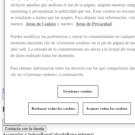
Más
incluyen aquellas que analizan el uso de la página, adaptan nuestras cam
marketing y personalizan la publicidad que ves. Estas cookies no necesar
se instalarán a menos que las aceptes. Para obtener más información, con
nuestro
Aviso de Cookies
y nuestro
Aviso de Privacidad
.
Puedes modificar tus preferencias y retirar tu consentimiento en cualquie
momento haciendo clic en «Gestionar cookies» en el pie de página de nu
sitio web. La retirada de tu consentimiento no afecta a la licitud del trat
de datos realizado hasta ese momento.
Para obtener información sobre los terceros con los que compartimos dat
clic en «Gestionar cookies» a continuación.
Marcas
Gestionar cookies
Lacoste
Rechazar todas las cookies
Aceptar todas las cookies
Cerrado
Contacta con la tienda
Accesorios y bolsos
Ropa
Calzado
Ropa informal