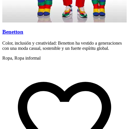
Benetton
Color, inclusión y creatividad: Benetton ha vestido a generaciones
E
con una moda casual, sostenible y un fuerte espíritu global.
r
Ropa, Ropa informal
r