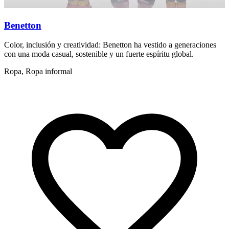
Benetton
Color, inclusión y creatividad: Benetton ha vestido a generaciones
E
con una moda casual, sostenible y un fuerte espíritu global.
r
Ropa, Ropa informal
r