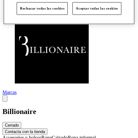
Más
Rechazar todas las cookies
Aceptar todas las cookies
Marcas
Billionaire
Cerrado
Contacta con la tienda
Accesorios y bolsos
Ropa
Calzado
Ropa informal