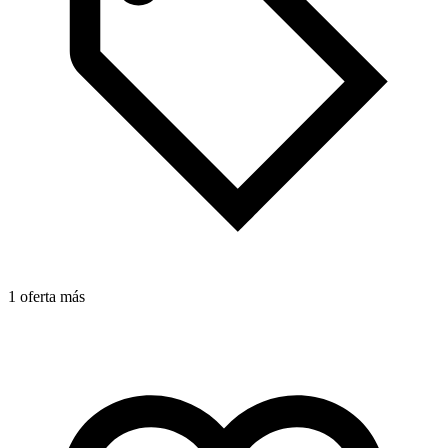
1 oferta más
1