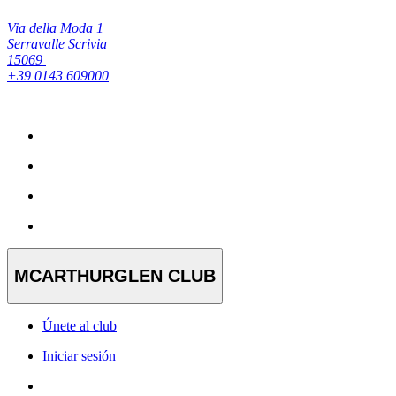
Via della Moda 1
Serravalle Scrivia
15069
+39 0143 609000
MCARTHURGLEN CLUB
Únete al club
Iniciar sesión