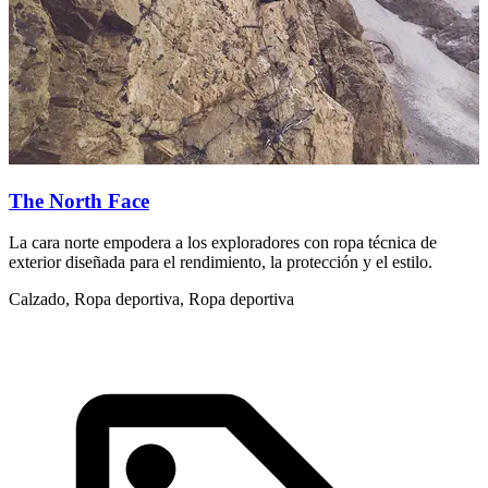
The North Face
La cara norte empodera a los exploradores con ropa técnica de
U
exterior diseñada para el rendimiento, la protección y el estilo.
e
Calzado, Ropa deportiva, Ropa deportiva
C