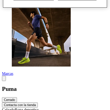
Más
Marcas
Puma
Cerrado
Contacta con la tienda
Calzado
Ropa deportiva