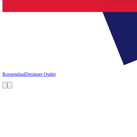
Roosendaal
Designer Outlet