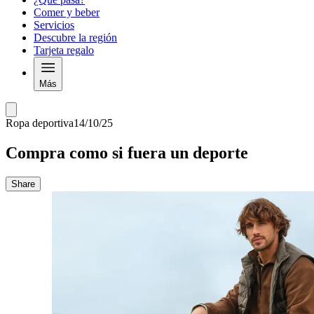
Comer y beber
Servicios
Descubre la región
Tarjeta regalo
Más
Ropa deportiva
14/10/25
Compra como si fuera un deporte
Share