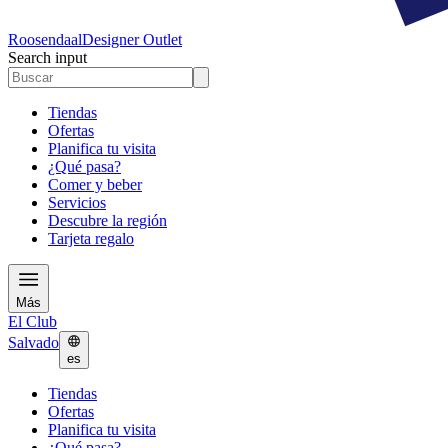
Roosendaal
Designer Outlet
Search input
Tiendas
Ofertas
Planifica tu visita
¿Qué pasa?
Comer y beber
Servicios
Descubre la región
Tarjeta regalo
Más
El Club
Salvado
es
Tiendas
Ofertas
Planifica tu visita
¿Qué pasa?